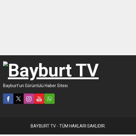
Gündem
15 yıldır aranıyordu Bayburt’ta yakalandı!
Bayburt'un Görüntülü Haber Sitesi.
BAYBURT TV - TÜM HAKLARI SAKLIDIR.