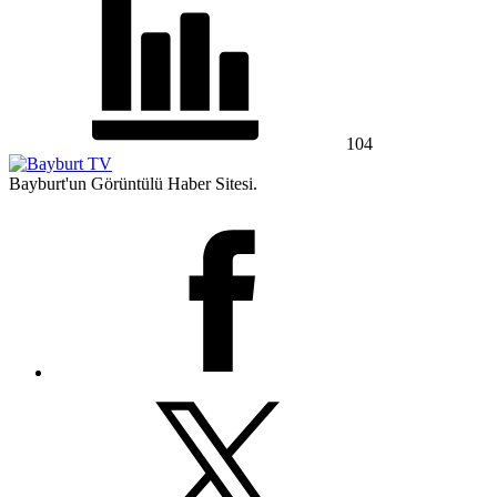
104
Bayburt'un Görüntülü Haber Sitesi.