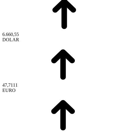
6.660,55
DOLAR
47,7111
EURO