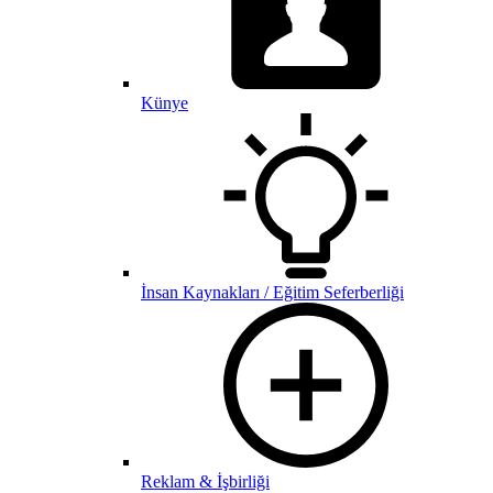
Künye
İnsan Kaynakları / Eğitim Seferberliği
Reklam & İşbirliği