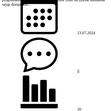
saygı duruşunda...
23.07.2024
0
20