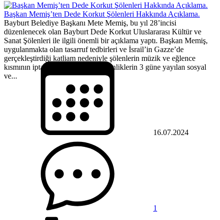
Başkan Memiş’ten Dede Korkut Şölenleri Hakkında Açıklama.
Bayburt Belediye Başkanı Mete Memiş, bu yıl 28’incisi
düzenlenecek olan Bayburt Dede Korkut Uluslararası Kültür ve
Sanat Şölenleri ile ilgili önemli bir açıklama yaptı. Başkan Memiş,
uygulanmakta olan tasarruf tedbirleri ve İsrail’in Gazze’de
gerçekleştirdiği katliam nedeniyle şölenlerin müzik ve eğlence
kısmının iptal edildiğini, ancak etkinliklerin 3 güne yayılan sosyal
ve...
16.07.2024
1