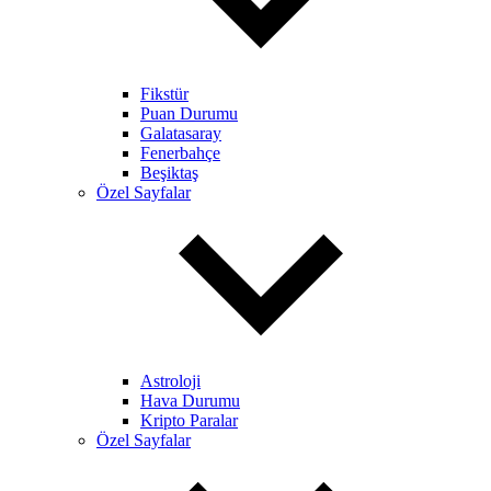
Fikstür
Puan Durumu
Galatasaray
Fenerbahçe
Beşiktaş
Özel Sayfalar
Astroloji
Hava Durumu
Kripto Paralar
Özel Sayfalar