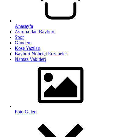
Anasayfa
Avrupa’dan Bayburt
Spor
Gündem
Köşe Yazıları
Bayburt Nöbetçi Eczaneler
Namaz Vakitleri
Foto Galeri