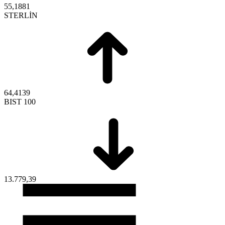
55,1881
STERLİN
64,4139
BIST 100
13.779,39