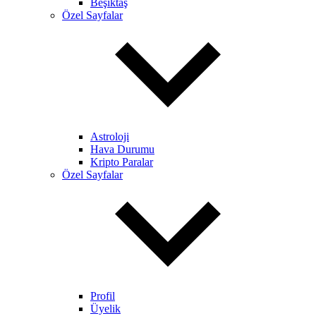
Beşiktaş
Özel Sayfalar
Astroloji
Hava Durumu
Kripto Paralar
Özel Sayfalar
Profil
Üyelik