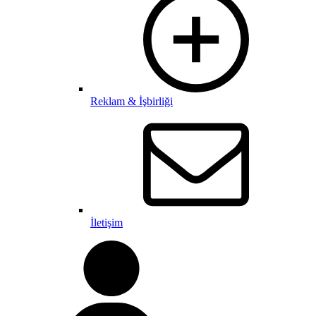
Reklam & İşbirliği
İletişim