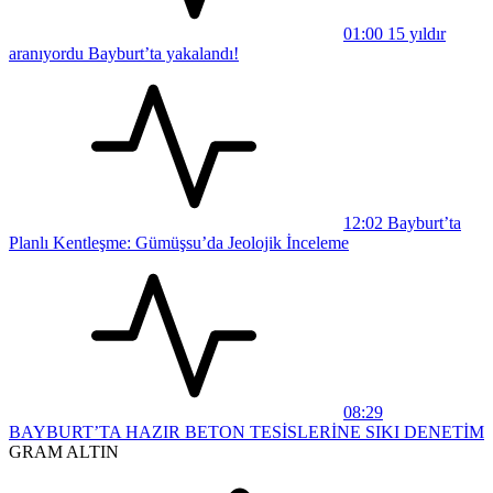
01:00
15 yıldır
aranıyordu Bayburt’ta yakalandı!
12:02
Bayburt’ta
Planlı Kentleşme: Gümüşsu’da Jeolojik İnceleme
08:29
BAYBURT’TA HAZIR BETON TESİSLERİNE SIKI DENETİM
GRAM ALTIN