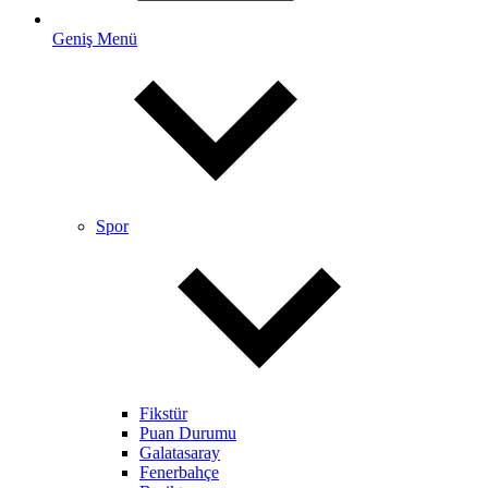
Geniş Menü
Spor
Fikstür
Puan Durumu
Galatasaray
Fenerbahçe