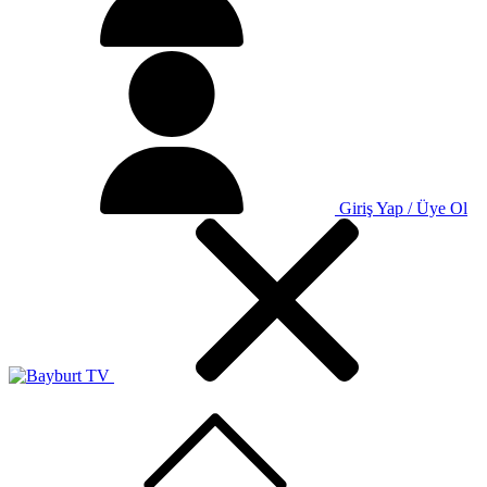
Giriş Yap / Üye Ol