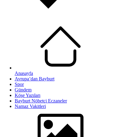
Anasayfa
Avrupa’dan Bayburt
Spor
Gündem
Köşe Yazıları
Bayburt Nöbetçi Eczaneler
Namaz Vakitleri